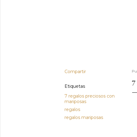
Compartir
Pu
7
Etiquetas
7 regalos preciosos con
mariposas
regalos
regalos mariposas