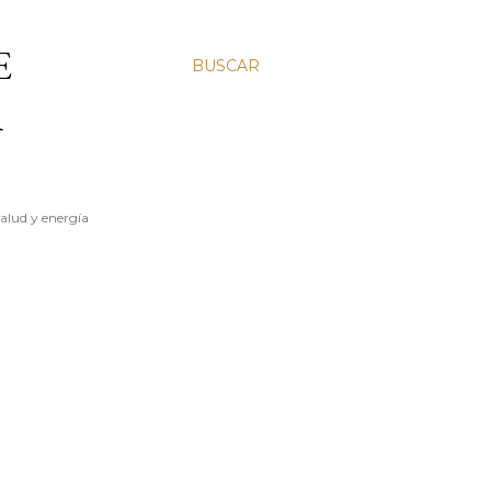
E
BUSCAR
A
salud y energía