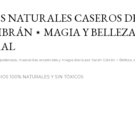
Ir al contenido principal
S NATURALES CASEROS D
BRÁN ⋆ MAGIA Y BELLEZ
RAL
poderosos, mascarillas ancestrales y magia diaria por Sarah Gibrán ⋆ Belleza, 
OS 100% NATURALES Y SIN TÓXICOS