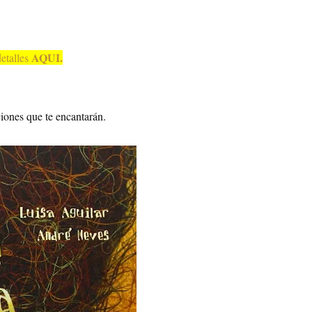
AQUI.
detalles
ciones que te encantarán.