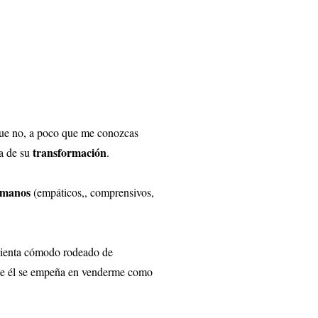
ue no, a poco que me conozcas
transformación
za de su
.
manos
(empáticos,, comprensivos,
 sienta cómodo rodeado de
 que él se empeña en venderme como