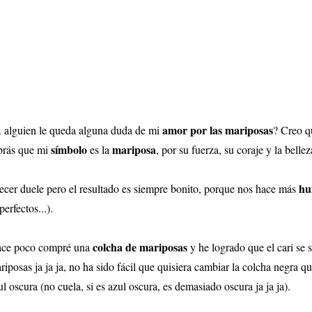
amor por las mariposas
 alguien le queda alguna duda de mi
? Creo q
símbolo
mariposa
brás que mi
es la
, por su fuerza, su coraje y la belle
hu
ecer duele pero el resultado es siempre bonito, porque nos hace más
perfectos...).
colcha de mariposas
ce poco compré una
y he logrado que el cari se
riposas ja ja ja, no ha sido fácil que quisiera cambiar la colcha negra
ul oscura (no cuela, si es azul oscura, es demasiado oscura ja ja ja).