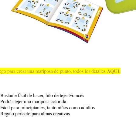
AQUI.
ego para crear una mariposa de punto, todos los detalles
Bastante fácil de hacer, hilo de tejer Francés
Podrás tejer una mariposa colorida
Fácil para principiantes, tanto niños como adultos
Regalo perfecto para almas creativas