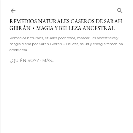
Ir al contenido principal
REMEDIOS NATURALES CASEROS DE SARAH
GIBRÁN ⋆ MAGIA Y BELLEZA ANCESTRAL
Remedios naturales, rituales poderosos, mascarillas ancestrales y
magia diaria por Sarah Gibrán ⋆ Belleza, salud y energía femenina
desde casa.
¿QUIÉN SOY?
MÁS…