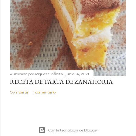
Publicado por
Riqueza Infinita
junio 14, 2021
RECETA DE TARTA DE ZANAHORIA
Compartir
1 comentario
Con la tecnología de Blogger