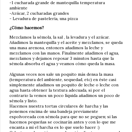
-1 cucharada grande de mantequilla temperatura
ambiente
-Azúcar, 2 cucharadas grandes
- Levadura de pastelería, una pizca
¿Cómo hacemos?
Mezclamos la sémola, la sal , la levadura y el azúcar.
Añadimos la mantequilla y el aceite y mezclamos, se queda
una masa arenosa, entonces añadimos la leche y
mezclamos con las manos. Finalmente añadimos el agua,
mezclamos y dejamos reposar 3 minutos hasta que la
sémola absorba el agua y veamos cómo queda la masa.
Algunas veces nos sale un poquito más densa la masa
(temperatura del ambiente, sequedad, etc) en éste casi
simplemente añadimos un poquito de leche o leche con
agua hasta obtener la textura adecuada, si por el
contrario la vemos un poco líquida añadimos un poco de
sémola y listo.
Hacemos nuestra tortas circulares de harcha y las
ponemos encima de una bandeja previamente
espolvoreada con sémola para que no se peguen; si las
hacemos pequeñas se cocinarán antes y con lo que me
encanta a mí el harcha es lo que suelo hacer :)