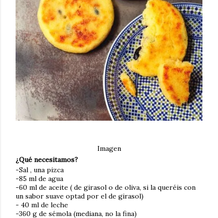
Imagen
¿Qué necesitamos?
-Sal , una pizca
-85 ml de agua
-60 ml de aceite ( de girasol o de oliva, si la queréis con
un sabor suave optad por el de girasol)
- 40 ml de leche
-360 g de sémola (mediana, no la fina)