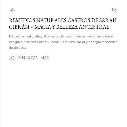
Ir al contenido principal
REMEDIOS NATURALES CASEROS DE SARAH
GIBRÁN ⋆ MAGIA Y BELLEZA ANCESTRAL
Remedios naturales, rituales poderosos, mascarillas ancestrales y
magia diaria por Sarah Gibrán ⋆ Belleza, salud y energía femenina
desde casa.
¿QUIÉN SOY?
MÁS…