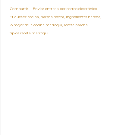
Compartir
Enviar entrada por correo electrónico
Etiquetas:
cocina
harsha receta
ingredientes harcha
lo mejor de la cocina marroqui
receta harcha
tipica receta marroqui