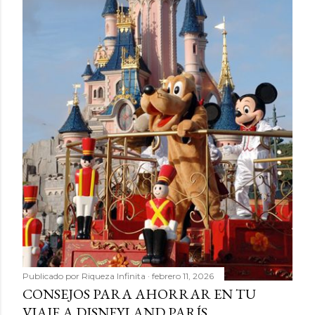
Publicado por
Riqueza Infinita
febrero 11, 2026
CONSEJOS PARA AHORRAR EN TU
VIAJE A DISNEYLAND PARÍS