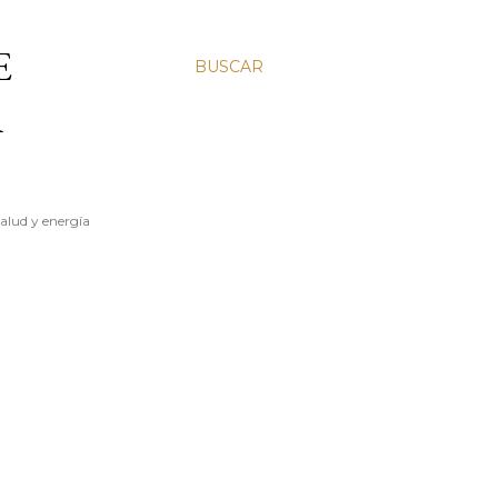
E
BUSCAR
A
salud y energía