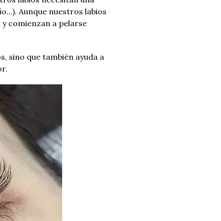
...).
Aunque nuestros labios
 y comienzan a pelarse
sos, sino que también ayuda a
r.