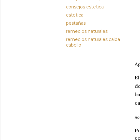
consejos estetica
estetica
pestañas
remedios naturales
remedios naturales caida
cabello
Ag
E
de
bu
ca
Ac
Pr
ce