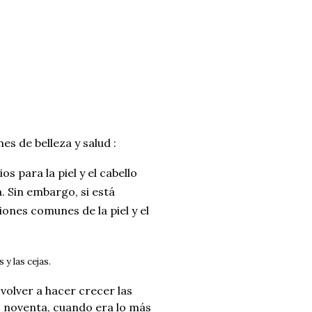
s de belleza y salud :
s para la piel y el cabello
a.
Sin embargo, si está
ones comunes de la piel y el
 y las cejas.
volver a hacer crecer las
s noventa, cuando era lo más