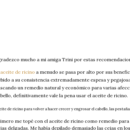
radezco mucho a mi amiga Trini por estas recomendacione
l
aceite de ricino
a menudo se pasa por alto por sus beneficio
bido a su consistencia extremadamente espesa y pegajos
scando un remedio natural y económico para varias afecci
bello, definitivamente vale la pena usar el aceite de ricino.
eite de ricino para volver a hacer crecer y engrosar el cabello, las pestañas
imero me topé con el aceite de ricino como remedio para 
jas delgadas.
Me había depilado demasiado las cejas en lo