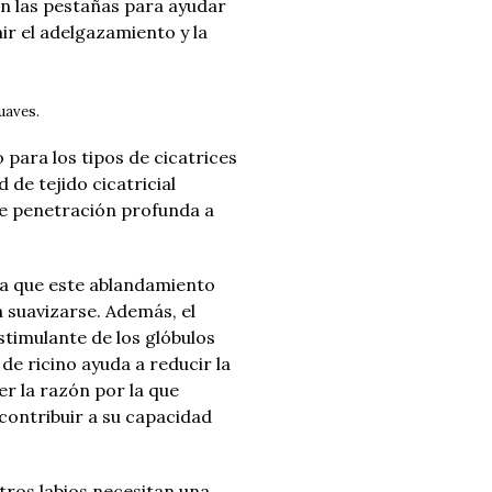
 en las pestañas para ayudar
ir el adelgazamiento y la
suaves.
 para los tipos de cicatrices
 de tejido cicatricial
e penetración profunda a
ensa que este ablandamiento
a suavizarse.
Además, el
timulante de los glóbulos
e ricino ayuda a reducir la
er la razón por la que
contribuir a su capacidad
ros labios necesitan una