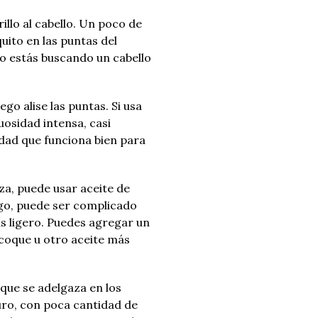
illo al cabello.
Un poco de
uito en las puntas del
lo estás buscando un cabello
ego alise las puntas.
Si usa
tuosidad intensa, casi
idad que funciona bien para
eza, puede usar aceite de
go, puede ser complicado
s ligero.
Puedes agregar un
icoque u otro aceite más
que se adelgaza en los
puro, con poca cantidad de