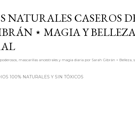
Ir al contenido principal
S NATURALES CASEROS D
BRÁN ⋆ MAGIA Y BELLEZ
RAL
poderosos, mascarillas ancestrales y magia diaria por Sarah Gibrán ⋆ Belleza, 
OS 100% NATURALES Y SIN TÓXICOS