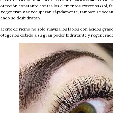
otección constante contra los elementos externos (sol, frío
 regeneran y se recuperan rápidamente, también se secan
ando se deshidratan.
 aceite de ricino no solo suaviza los labios con ácidos gra
otegerlos debido a su gran poder hidratante y regenerado