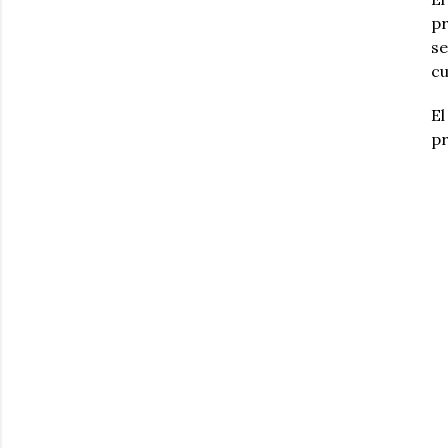
pr
se
cu
El
pr