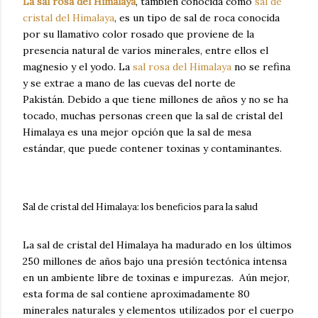
La sal rosa del Himalaya
, también conocida como
sal de
cristal del Himalaya
, es un tipo de sal de roca conocida
por su llamativo color rosado que proviene de la
presencia natural de varios minerales, entre ellos el
magnesio y el yodo.
La
sal rosa del Himalaya
no se refina
y se extrae a mano de las cuevas del norte de
Pakistán.
Debido a que tiene millones de años y no se ha
tocado, muchas personas creen que la sal de cristal del
Himalaya es una mejor opción que la sal de mesa
estándar, que puede contener toxinas y contaminantes.
Sal de cristal del Himalaya: los beneficios para la salud
La sal de cristal del Himalaya ha madurado en los últimos
250 millones de años bajo una presión tectónica intensa
en un ambiente libre de toxinas e impurezas.
Aún mejor,
esta forma de sal contiene aproximadamente 80
minerales naturales y elementos utilizados por el cuerpo