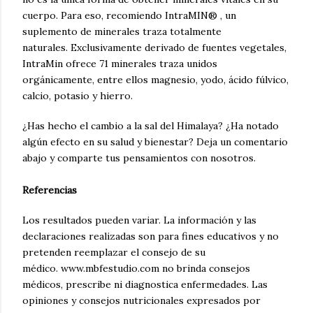
cuerpo.
Para eso, recomiendo
IntraMIN®
, un
suplemento de minerales traza totalmente
naturales.
Exclusivamente derivado de fuentes vegetales,
IntraMin ofrece 71 minerales traza unidos
orgánicamente, entre ellos magnesio, yodo, ácido fúlvico,
calcio, potasio y hierro.
¿Has hecho el cambio a la sal del Himalaya?
¿Ha notado
algún efecto en su salud y bienestar?
Deja un comentario
abajo y comparte tus pensamientos con nosotros.
Referencias
Los resultados pueden variar.
La información y las
declaraciones realizadas son para fines educativos y no
pretenden reemplazar el consejo de su
médico.
www.mbfestudio.com no brinda consejos
médicos, prescribe ni diagnostica enfermedades.
Las
opiniones y consejos nutricionales expresados ​​por