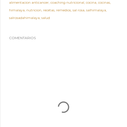
alimentacion anticancer
coaching nutricional
cocina
cocinas
himalaya
nutricion
recetas
remedios
sal rosa
salhimalaya
salrosadahimalaya
salud
COMENTARIOS