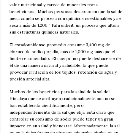
valor nutricional y carece de minerales traza
beneficiosos.
Muchas personas desconocen que la sal de
mesa común se procesa con químicos cuestionables
y se
seca a más de 1,200 ° Fahrenheit, un proceso que altera
sus estructuras químicas naturales.
El estadounidense promedio consume 3,400 mg de
cloruro de sodio por día, más de 1,000 mg más que el
límite recomendado.
El cuerpo no puede deshacerse de
él de una manera natural y saludable, lo que puede
provocar irritación de los tejidos, retención de agua y
presión arterial alta.
Muchos de los beneficios para la salud de la sal del
Himalaya que se atribuyen tradicionalmente aún no se
han establecido científicamente, pero
independientemente de la sal que elija, está claro que
controlar su consumo de sodio puede tener un gran
impacto en su salud y bienestar.
Afortunadamente, la sal
no es la única forma de obtener minerales vitales en su