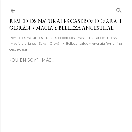
Ir al contenido principal
REMEDIOS NATURALES CASEROS DE SARAH
GIBRÁN ⋆ MAGIA Y BELLEZA ANCESTRAL
Remedios naturales, rituales poderosos, mascarillas ancestrales y
magia diaria por Sarah Gibrán ⋆ Belleza, salud y energía femenina
desde casa.
¿QUIÉN SOY?
MÁS…