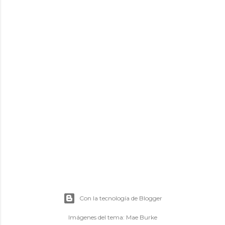
Con la tecnología de Blogger
Imágenes del tema:
Mae Burke