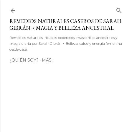
Ir al contenido principal
REMEDIOS NATURALES CASEROS DE SARAH
GIBRÁN ⋆ MAGIA Y BELLEZA ANCESTRAL
Remedios naturales, rituales poderosos, mascarillas ancestrales y
magia diaria por Sarah Gibrán ⋆ Belleza, salud y energía femenina
desde casa.
¿QUIÉN SOY?
MÁS…