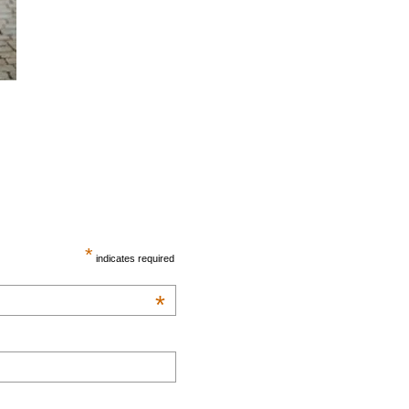
*
indicates required
*