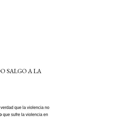
O SALGO A LA
 verdad que la violencia no
ro
que sufre la violencia en