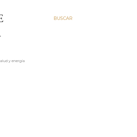
E
BUSCAR
A
salud y energía