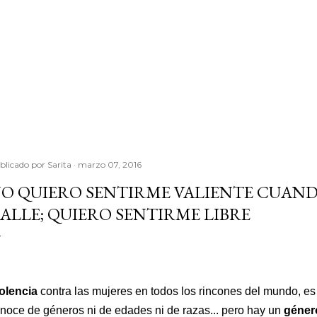
blicado por
Sarita
marzo 07, 2016
O QUIERO SENTIRME VALIENTE CUAND
ALLE; QUIERO SENTIRME LIBRE
olencia
contra las mujeres en todos los rincones del mundo, es
noce de géneros ni de edades ni de razas... pero hay un
géne