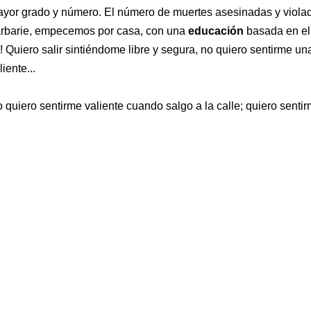
yor grado y número. El número de muertes asesinadas y violad
rbarie, empecemos por casa, con una
educación
basada en el 
! Quiero salir sintiéndome libre y segura, no quiero sentirme un
liente...
 quiero sentirme valiente cuando salgo a la calle; quiero sentir