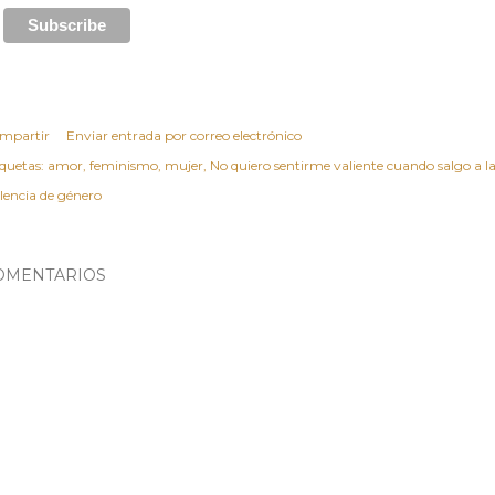
mpartir
Enviar entrada por correo electrónico
iquetas:
amor
feminismo
mujer
No quiero sentirme valiente cuando salgo a la
olencia de género
OMENTARIOS