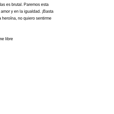
as es brutal. Paremos esta
amor y en la igualdad. ¡Basta
a heroína, no quiero sentirme
me libre