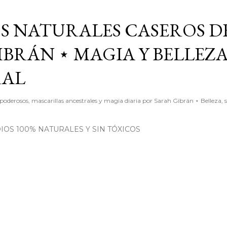
Ir al contenido principal
S NATURALES CASEROS D
BRÁN ⋆ MAGIA Y BELLEZ
RAL
poderosos, mascarillas ancestrales y magia diaria por Sarah Gibrán ⋆ Belleza, 
OS 100% NATURALES Y SIN TÓXICOS