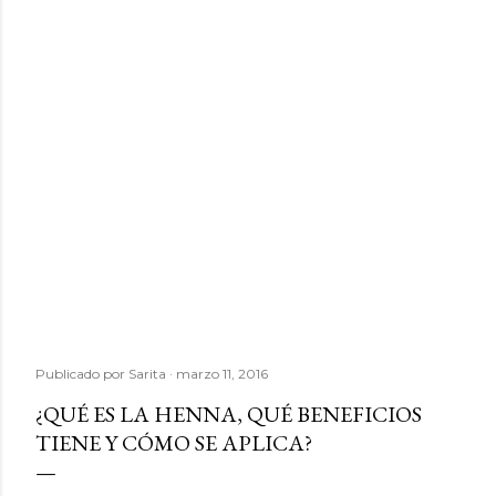
Publicado por
Sarita
marzo 11, 2016
¿QUÉ ES LA HENNA, QUÉ BENEFICIOS
TIENE Y CÓMO SE APLICA?