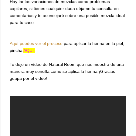
Hay tantas variaciones de mezclas como problemas
capilares, si tienes cualquier duda déjame tu consulta en
comentarios y te aconsejaré sobre una posible mezcla ideal
para tu caso.
Aquí puedes ver el proceso
para aplicar la henna en la piel,
pincha
AQUI.
Te dejo un vídeo de Natural Room que nos muestra de una
manera muy sencilla cómo se aplica la henna ¡Gracias
guapa por el vídeo!