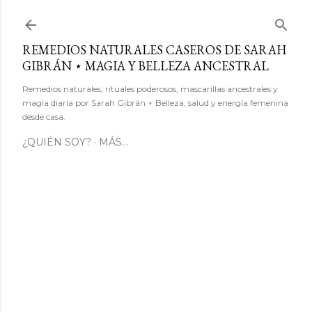
Ir al contenido principal
REMEDIOS NATURALES CASEROS DE SARAH
GIBRÁN ⋆ MAGIA Y BELLEZA ANCESTRAL
Remedios naturales, rituales poderosos, mascarillas ancestrales y
magia diaria por Sarah Gibrán ⋆ Belleza, salud y energía femenina
desde casa.
¿QUIÉN SOY?
MÁS…