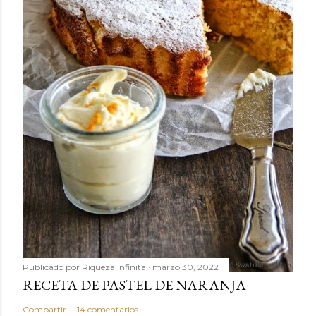
Publicado por
Riqueza Infinita
marzo 30, 2022
RECETA DE PASTEL DE NARANJA
Compartir
14 comentarios