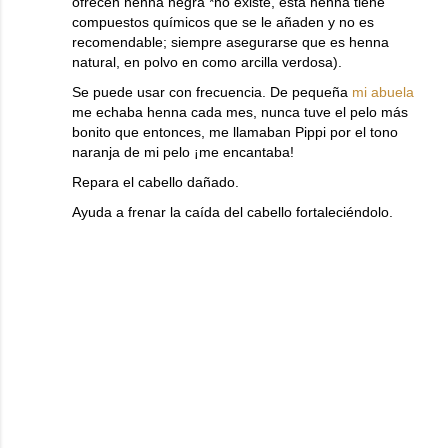
ofrecen henna negra *no existe, ésta henna tiene
compuestos químicos que se le añaden y no es
recomendable; siempre asegurarse que es henna
natural, en polvo en como arcilla verdosa).
Se puede usar con frecuencia. De pequeña
mi abuela
me echaba henna cada mes, nunca tuve el pelo más
bonito que entonces, me llamaban Pippi por el tono
naranja de mi pelo ¡me encantaba!
Repara el cabello dañado.
Ayuda a frenar la caída del cabello fortaleciéndolo.