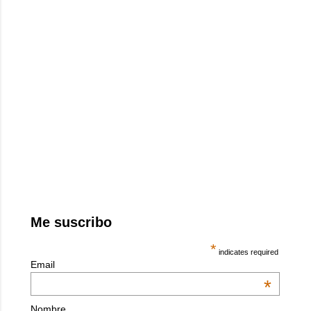
Me suscribo
*
indicates required
Email
*
Nombre