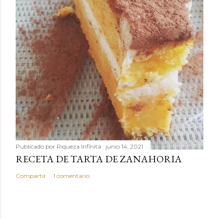
Publicado por
Riqueza Infinita
junio 14, 2021
RECETA DE TARTA DE ZANAHORIA
Compartir
1 comentario