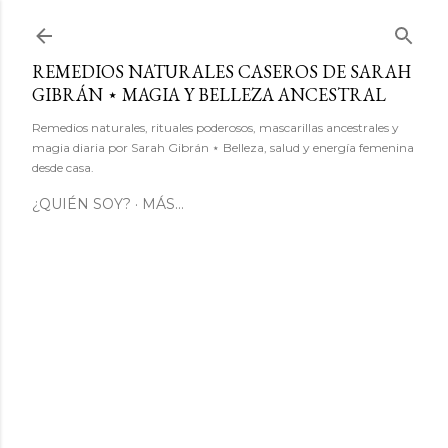
Ir al contenido principal
REMEDIOS NATURALES CASEROS DE SARAH
GIBRÁN ⋆ MAGIA Y BELLEZA ANCESTRAL
Remedios naturales, rituales poderosos, mascarillas ancestrales y
magia diaria por Sarah Gibrán ⋆ Belleza, salud y energía femenina
desde casa.
¿QUIÉN SOY?
MÁS…