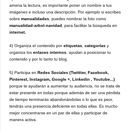
amena la lectura, es importante poner un nombre a tus
imágenes e incluso una descripción. Por ejemplo si escribes
sobre
manualidades
, puedes nombrar la foto como
manualidad-arbol-navidad
, para facilitar la búsqueda en
internet.
4) Organiza el contenido por
etiquetas
,
categorías
y
organiza los
enlaces internos
, ayudan a posicionar tu
contenido y por lo tanto tu blog.
5) Participa en
Redes Sociales (Twittter, Facebook,
Pinterest, Instagram, Google +, Linkedin , Youtube...)
porque te ayudarán a aumentar tu audiencia, no se trata de
estar presente en todas porque además de ser una pérdida
de tiempo terminarás abandonándolas o lo que es peor,
tendrás una presencia deficiente en todas ellas. Es mucho
mejor concentrarse en un par de ellas y participar de
manera activa.