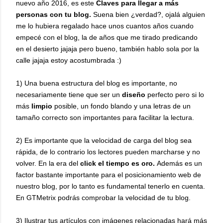
nuevo año 2016, es este
Claves para llegar a más
personas con tu blog.
Suena bien ¿verdad?, ojalá alguien
me lo hubiera regalado hace unos cuantos años cuando
empecé con el blog, la de años que me tirado predicando
en el desierto jajaja pero bueno, también hablo sola por la
calle jajaja estoy acostumbrada :)
1) Una buena estructura del blog es importante, no
necesariamente tiene que ser un
diseño
perfecto pero si lo
más
limpio
posible, un fondo blando y una letras de un
tamaño correcto son importantes para facilitar la lectura.
2) Es importante que la velocidad de carga del blog sea
rápida, de lo contrario los lectores pueden marcharse y no
volver. En la era del
click el tiempo es oro.
Además es un
factor bastante importante para el posicionamiento web de
nuestro blog, por lo tanto es fundamental tenerlo en cuenta.
En GTMetrix podrás comprobar la velocidad de tu blog.
3) Ilustrar tus artículos con imágenes relacionadas hará más