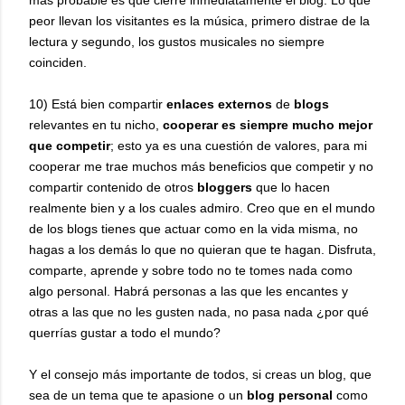
peor llevan los visitantes es la música, primero distrae de la
lectura y segundo, los gustos musicales no siempre
coinciden.
10) Está bien compartir
enlaces externos
de
blogs
relevantes en tu nicho,
cooperar es siempre mucho mejor
que competir
; esto ya es una cuestión de valores, para mi
cooperar me trae muchos más beneficios que competir y no
compartir contenido de otros
bloggers
que lo hacen
realmente bien y a los cuales admiro. Creo que en el mundo
de los blogs tienes que actuar como en la vida misma, no
hagas a los demás lo que no quieran que te hagan. Disfruta,
comparte, aprende y sobre todo no te tomes nada como
algo personal. Habrá personas a las que les encantes y
otras a las que no les gusten nada, no pasa nada ¿por qué
querrías gustar a todo el mundo?
Y el consejo más importante de todos, si creas un blog, que
sea de un tema que te apasione o un
blog personal
como