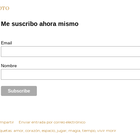
OTO
Me suscribo ahora mismo
Email
Nombre
mpartir
Enviar entrada por correo electrónico
iquetas:
amor
corazón
espacio
jugar
magia
tiempo
vivir morir