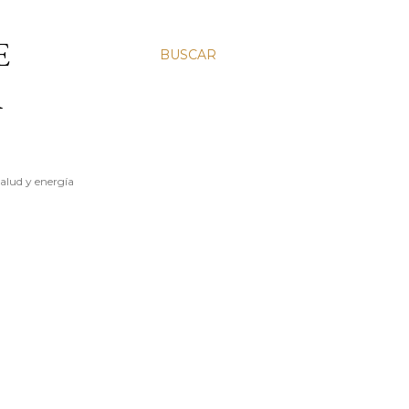
E
BUSCAR
A
salud y energía