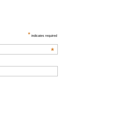
*
indicates required
*