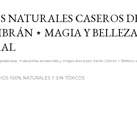
Ir al contenido principal
S NATURALES CASEROS D
BRÁN ⋆ MAGIA Y BELLEZ
RAL
poderosos, mascarillas ancestrales y magia diaria por Sarah Gibrán ⋆ Belleza, 
OS 100% NATURALES Y SIN TÓXICOS