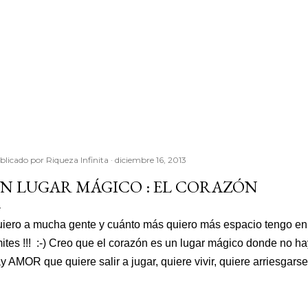
blicado por
Riqueza Infinita
diciembre 16, 2013
N LUGAR MÁGICO : EL CORAZÓN
iero a mucha gente y cuánto más quiero más espacio tengo en 
mites !!! :-) Creo que el corazón es un lugar mágico donde no ha
y AMOR que quiere salir a jugar, quiere vivir, quiere arriesgarse 