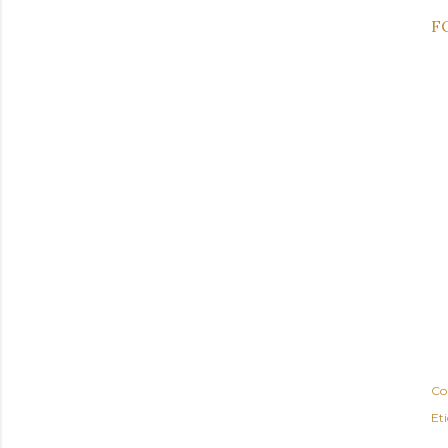
F
Co
Et