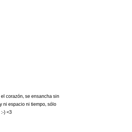
el corazón, se ensancha sin
y ni espacio ni tiempo, sólo
:-) <3