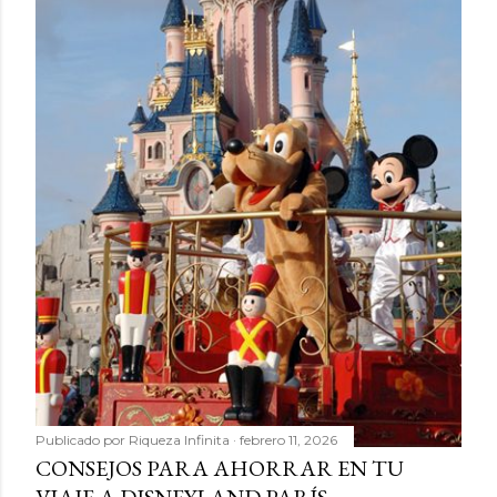
Publicado por
Riqueza Infinita
febrero 11, 2026
CONSEJOS PARA AHORRAR EN TU
VIAJE A DISNEYLAND PARÍS