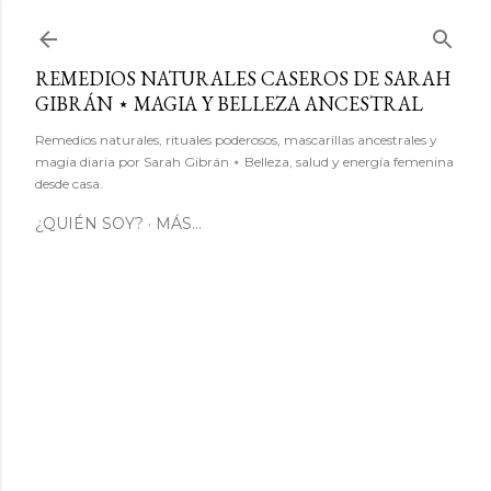
Ir al contenido principal
REMEDIOS NATURALES CASEROS DE SARAH
GIBRÁN ⋆ MAGIA Y BELLEZA ANCESTRAL
Remedios naturales, rituales poderosos, mascarillas ancestrales y
magia diaria por Sarah Gibrán ⋆ Belleza, salud y energía femenina
desde casa.
¿QUIÉN SOY?
MÁS…