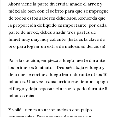
Ahora viene la parte divertida: añade el arroz y
mézclalo bien con el sofrito para que se impregne
de todos estos sabores deliciosos. Recuerda que
la proporción de líquido es importante: por cada
parte de arroz, debes añadir tres partes de
fumet muy muy muy caliente. ¡Esta es la clave de
oro para lograr un extra de melosidad deliciosa!
Para la cocción, empieza a fuego fuerte durante
los primeros 5 minutos. Después, baja el fuego y
deja que se cocine a fuego lento durante otros 10
minutos. Una vez transcurrido ese tiempo, apaga
el fuego y deja reposar el arroz tapado durante 5
minutos más.
Y voilà, ¡tienes un arroz meloso con pulpo
espectacular! Estoy segura de que te va a