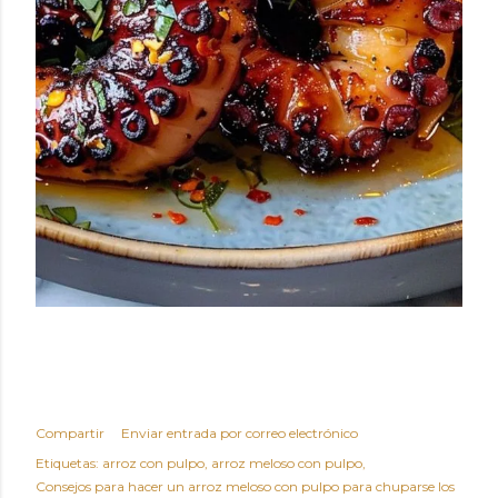
Compartir
Enviar entrada por correo electrónico
Etiquetas:
arroz con pulpo
arroz meloso con pulpo
Consejos para hacer un arroz meloso con pulpo para chuparse los