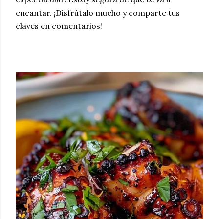
encantar. ¡Disfrútalo mucho y comparte tus
claves en comentarios!