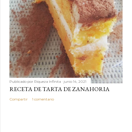
Publicado por
Riqueza Infinita
junio 14, 2021
RECETA DE TARTA DE ZANAHORIA
Compartir
1 comentario