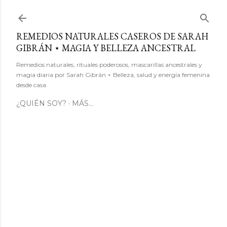
Ir al contenido principal
REMEDIOS NATURALES CASEROS DE SARAH
GIBRÁN ⋆ MAGIA Y BELLEZA ANCESTRAL
Remedios naturales, rituales poderosos, mascarillas ancestrales y
magia diaria por Sarah Gibrán ⋆ Belleza, salud y energía femenina
desde casa.
¿QUIÉN SOY?
MÁS…