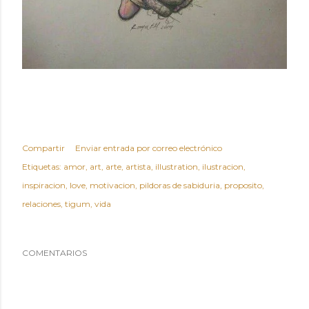
Compartir
Enviar entrada por correo electrónico
Etiquetas:
amor
art
arte
artista
illustration
ilustracion
inspiracion
love
motivacion
pildoras de sabiduria
proposito
relaciones
tigum
vida
COMENTARIOS