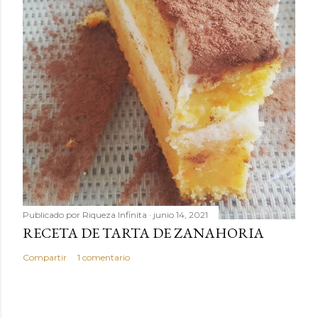
Publicado por
Riqueza Infinita
junio 14, 2021
RECETA DE TARTA DE ZANAHORIA
Compartir
1 comentario