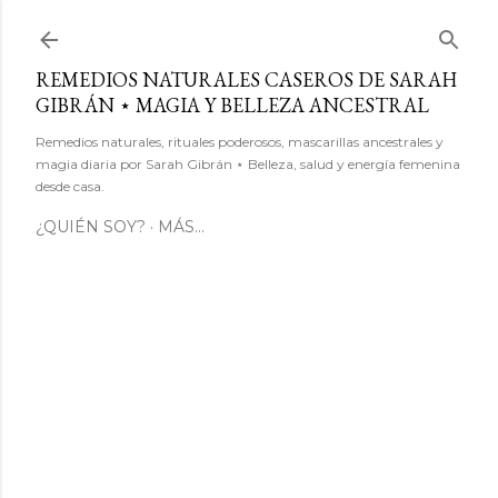
Ir al contenido principal
REMEDIOS NATURALES CASEROS DE SARAH
GIBRÁN ⋆ MAGIA Y BELLEZA ANCESTRAL
Remedios naturales, rituales poderosos, mascarillas ancestrales y
magia diaria por Sarah Gibrán ⋆ Belleza, salud y energía femenina
desde casa.
¿QUIÉN SOY?
MÁS…