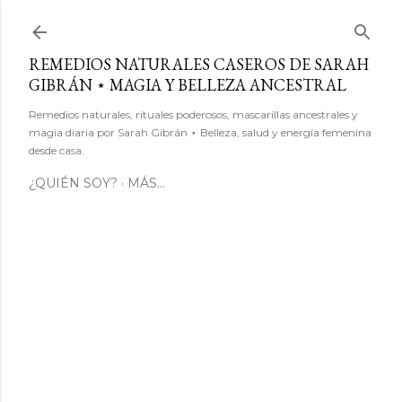
Ir al contenido principal
REMEDIOS NATURALES CASEROS DE SARAH
GIBRÁN ⋆ MAGIA Y BELLEZA ANCESTRAL
Remedios naturales, rituales poderosos, mascarillas ancestrales y
magia diaria por Sarah Gibrán ⋆ Belleza, salud y energía femenina
desde casa.
¿QUIÉN SOY?
MÁS…