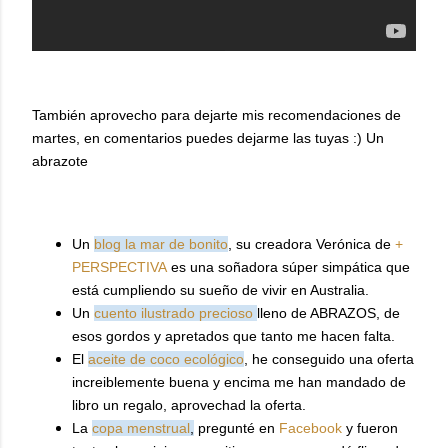
También aprovecho para dejarte mis recomendaciones de
martes, en comentarios puedes dejarme las tuyas :) Un
abrazote
Un
blog la mar de bonito
, su creadora Verónica de
+
PERSPECTIVA
es una soñadora súper simpática que
está cumpliendo su sueño de vivir en Australia.
Un
cuento ilustrado precioso
lleno de ABRAZOS, de
esos gordos y apretados que tanto me hacen falta.
El
aceite de coco ecológico
, he conseguido una oferta
increiblemente buena y encima me han mandado de
libro un regalo, aprovechad la oferta.
La
copa menstrual
,
pregunté en
Facebook
y fueron