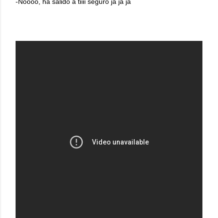
-Noooo, ha salido a tiiii seguro ja ja ja