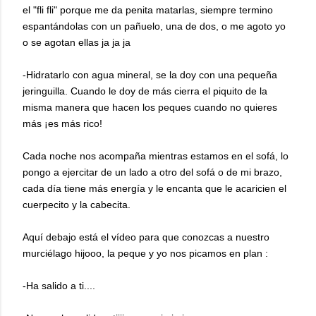
el "fli fli" porque me da penita matarlas, siempre termino
espantándolas con un pañuelo, una de dos, o me agoto yo
o se agotan ellas ja ja ja
-Hidratarlo con agua mineral, se la doy con una pequeña
jeringuilla. Cuando le doy de más cierra el piquito de la
misma manera que hacen los peques cuando no quieres
más ¡es más rico!
Cada noche nos acompaña mientras estamos en el sofá, lo
pongo a ejercitar de un lado a otro del sofá o de mi brazo,
cada día tiene más energía y le encanta que le acaricien el
cuerpecito y la cabecita.
Aquí debajo está el vídeo para que conozcas a nuestro
murciélago hijooo, la peque y yo nos picamos en plan :
-Ha salido a ti....