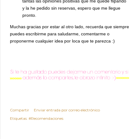
tantas las opiniones positivas que me quedé flipando
y la he pedido sin reservas, espero que me llegue
pronto.
Muchas gracias por estar al otro lado, recuerda que siempre
puedes escribirme para saludarme, comentarme o
proponerme cualquier idea por loca que te parezca :)
Compartir
Enviar entrada por correo electrónico
Etiquetas:
#Recomendaciones