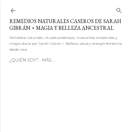
Ir al contenido principal
REMEDIOS NATURALES CASEROS DE SARAH
GIBRÁN ⋆ MAGIA Y BELLEZA ANCESTRAL
Remedios naturales, rituales poderosos, mascarillas ancestrales y
magia diaria por Sarah Gibrán ⋆ Belleza, salud y energía femenina
desde casa.
¿QUIÉN SOY?
MÁS…