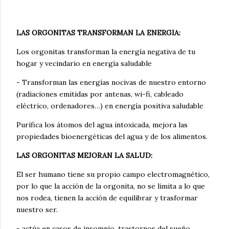
LAS ORGONITAS TRANSFORMAN LA ENERGIA:
Los orgonitas transforman la energía negativa de tu
hogar y vecindario en energía saludable
- Transforman las energías nocivas de nuestro entorno
(radiaciones emitidas por antenas, wi-fi, cableado
eléctrico, ordenadores…) en energía positiva saludable
Purifica los átomos del agua intoxicada, mejora las
propiedades bioenergéticas del agua y de los alimentos.
LAS ORGONITAS MEJORAN LA SALUD:
El ser humano tiene su propio campo electromagnético,
por lo que la acción de la orgonita, no se limita a lo que
nos rodea, tienen la acción de equilibrar y trasformar
nuestro ser.
- actúa en casos de insomnio, trastornos del sueño