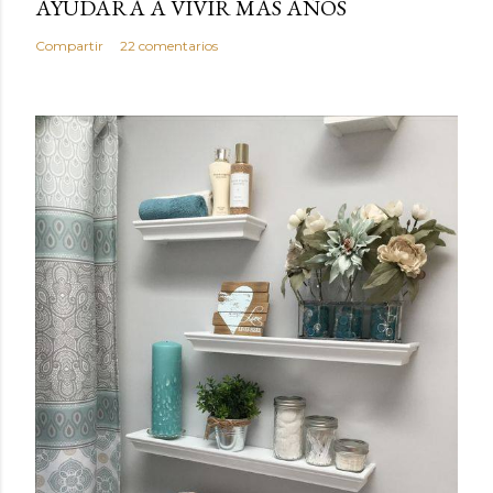
AYUDARÁ A VIVIR MÁS AÑOS
Compartir
22 comentarios