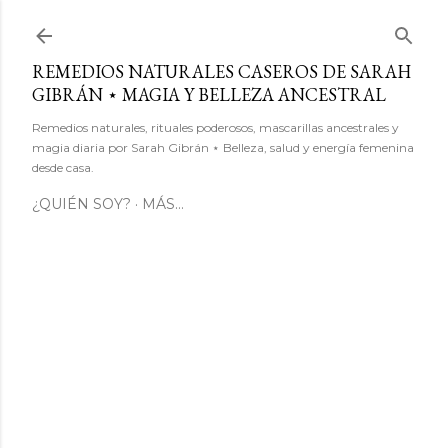
Ir al contenido principal
REMEDIOS NATURALES CASEROS DE SARAH
GIBRÁN ⋆ MAGIA Y BELLEZA ANCESTRAL
Remedios naturales, rituales poderosos, mascarillas ancestrales y
magia diaria por Sarah Gibrán ⋆ Belleza, salud y energía femenina
desde casa.
¿QUIÉN SOY?
MÁS…