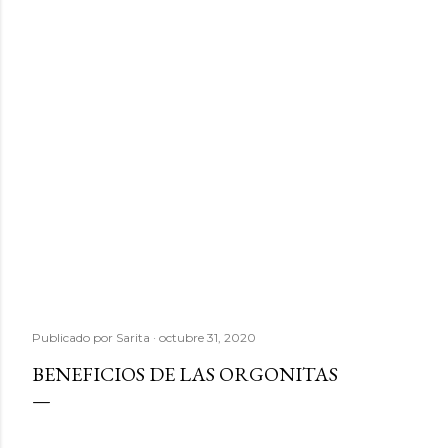
Publicado por
Sarita
octubre 31, 2020
BENEFICIOS DE LAS ORGONITAS