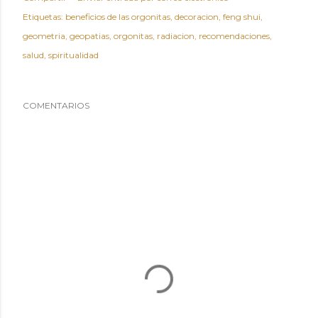
Etiquetas:
beneficios de las orgonitas
decoracion
feng shui
geometria
geopatias
orgonitas
radiacion
recomendaciones
salud
spiritualidad
COMENTARIOS