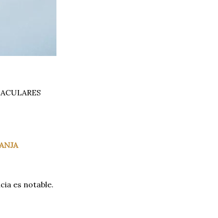
TACULARES
ANJA
cia es notable.