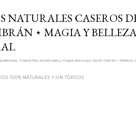
Ir al contenido principal
S NATURALES CASEROS D
BRÁN ⋆ MAGIA Y BELLEZ
RAL
poderosos, mascarillas ancestrales y magia diaria por Sarah Gibrán ⋆ Belleza, 
OS 100% NATURALES Y SIN TÓXICOS