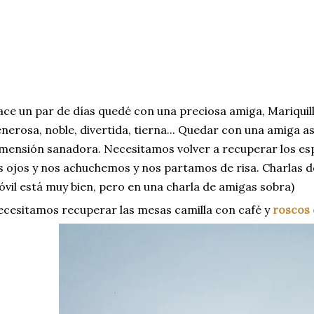
ce un par de días quedé con una preciosa amiga, Mariquill
nerosa, noble, divertida, tierna... Quedar con una amiga a
mensión sanadora. Necesitamos volver a recuperar los e
s ojos y nos achuchemos y nos partamos de risa. Charlas do
vil está muy bien, pero en una charla de amigas sobra)
cesitamos recuperar las mesas camilla con café y
roscos 