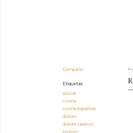
Compartir
Pu
R
Etiquetas
azucar
cocina
cocina española
dulces
dulces caseros
postres