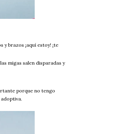
y brazos ¡aquí estoy! ¡te
las migas salen disparadas y
ortante porque no tengo
 adoptiva.