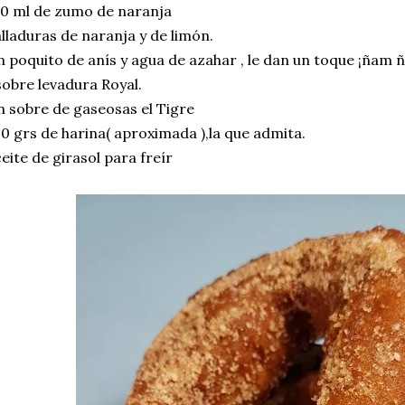
0 ml de zumo de naranja
lladuras de naranja y de limón.
 poquito de anís y agua de azahar , le dan un toque ¡ñam 
sobre levadura Royal.
 sobre de gaseosas el Tigre
0 grs de harina( aproximada ),la que admita.
eite de girasol para freír