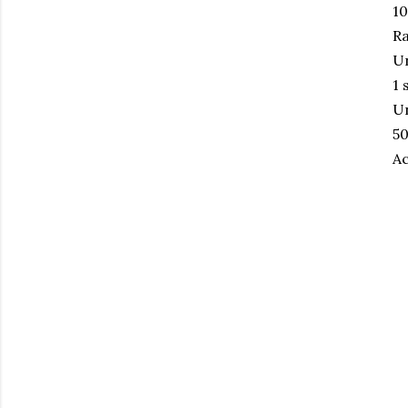
10
Ra
Un
1 
Un
50
Ac