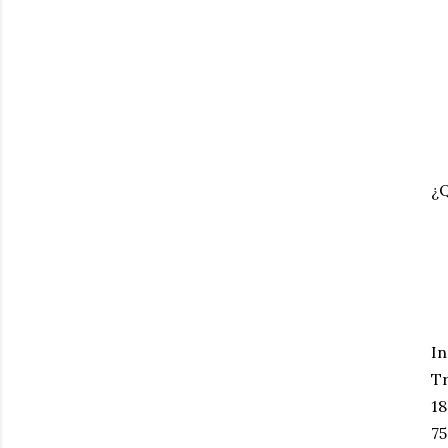
¿Q
In
Tr
18
75