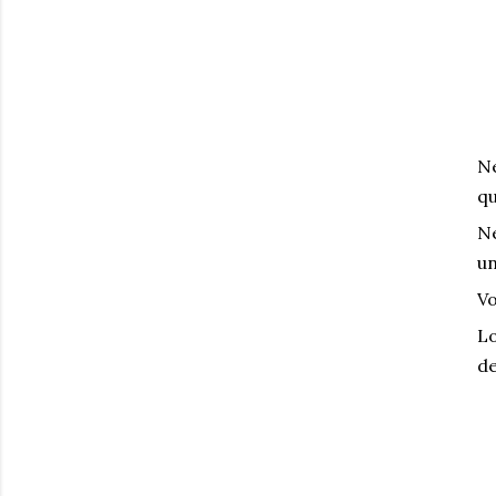
Ne
qu
Ne
un
Vo
Lo
de