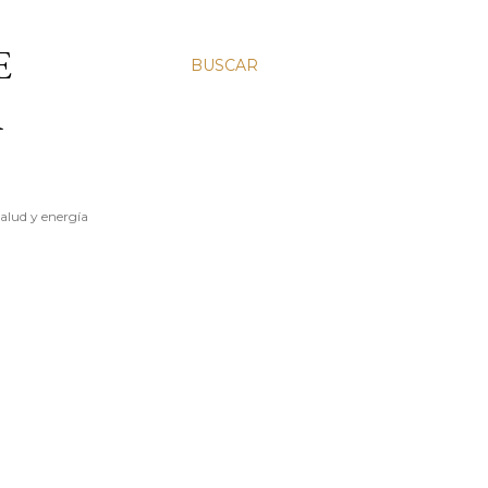
E
BUSCAR
A
salud y energía