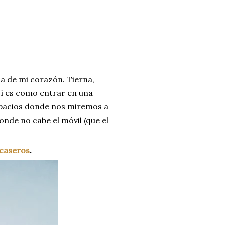
a de mi corazón. Tierna,
sí es como entrar en una
spacios donde nos miremos a
nde no cabe el móvil (que el
caseros
.