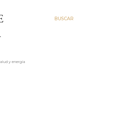
E
BUSCAR
A
salud y energía