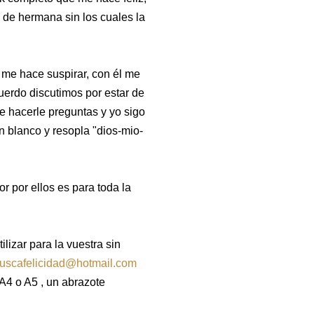
de hermana sin los cuales la
 me hace suspirar, con él me
uerdo discutimos por estar de
e hacerle preguntas y yo sigo
n blanco y resopla "dios-mio-
 por ellos es para toda la
lizar para la vuestra sin
uscafelicidad@hotmail.com
A4 o A5 , un abrazote