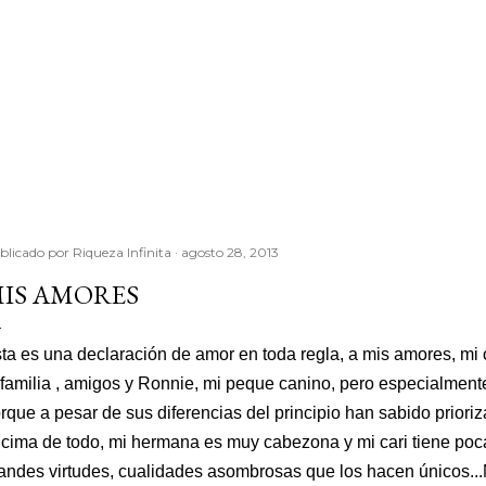
blicado por
Riqueza Infinita
agosto 28, 2013
IS AMORES
ta es una declaración de amor en toda regla, a mis amores, mi 
 familia , amigos y Ronnie, mi peque canino, pero especialment
rque a pesar de sus diferencias del principio han sabido prioriza
cima de todo, mi hermana es muy cabezona y mi cari tiene poca
andes virtudes, cualidades asombrosas que los hacen únicos...M