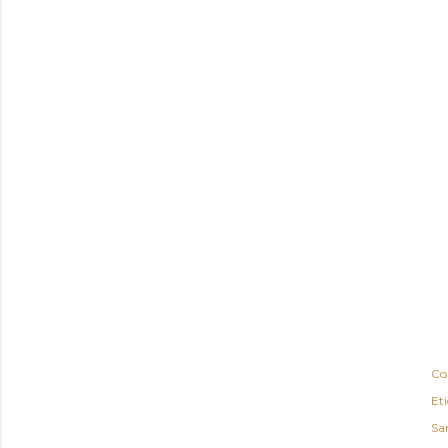
Co
Et
Sa