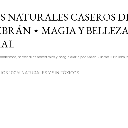
Ir al contenido principal
S NATURALES CASEROS D
BRÁN ⋆ MAGIA Y BELLEZ
RAL
poderosos, mascarillas ancestrales y magia diaria por Sarah Gibrán ⋆ Belleza, 
OS 100% NATURALES Y SIN TÓXICOS