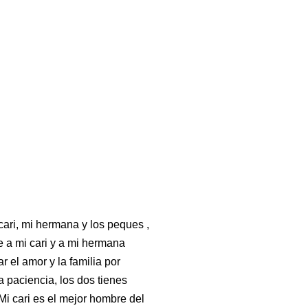
cari, mi hermana y los peques ,
e a mi cari y a mi hermana
r el amor y la familia por
 paciencia, los dos tienes
i cari es el mejor hombre del