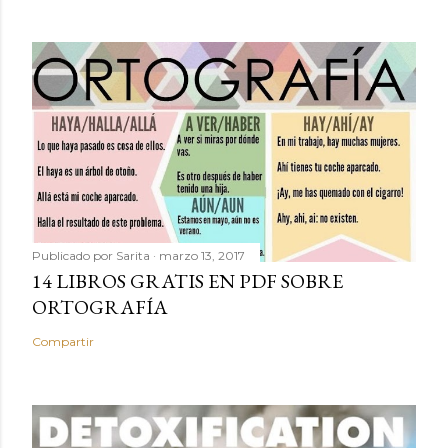
Publicado por
Sarita
marzo 13, 2017
14 LIBROS GRATIS EN PDF SOBRE
ORTOGRAFÍA
Compartir