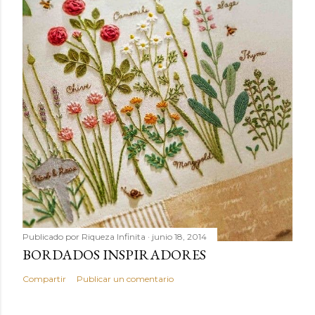
Publicado por
Riqueza Infinita
junio 18, 2014
BORDADOS INSPIRADORES
Compartir
Publicar un comentario