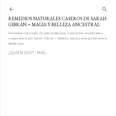
Ir al contenido principal
REMEDIOS NATURALES CASEROS DE SARAH
GIBRÁN ⋆ MAGIA Y BELLEZA ANCESTRAL
Remedios naturales, rituales poderosos, mascarillas ancestrales y
magia diaria por Sarah Gibrán ⋆ Belleza, salud y energía femenina
desde casa.
¿QUIÉN SOY?
MÁS…