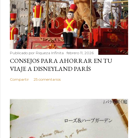
Publicado por
Riqueza Infinita
febrero 11, 2026
CONSEJOS PARA AHORRAR EN TU
VIAJE A DISNEYLAND PARÍS
Compartir
25 comentarios