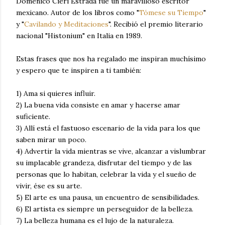
Doménico Cieri Estrada fue un maravilloso e
scritor
mexicano. Autor de los libros como "
Tómese su Tiempo
"
y "
Cavilando y Meditaciones
". Recibió el premio literario
nacional "Histonium" en Italia en 1989.
Estas frases que nos ha regalado me inspiran muchísimo
y espero que te inspiren a ti también:
1)
Ama si quieres influir.
2)
La buena vida consiste en amar y hacerse amar
suficiente.
3)
Allí está el fastuoso escenario de la vida para los que
saben mirar un poco.
4)
Advertir la vida mientras se vive, alcanzar a vislumbrar
su implacable grandeza, disfrutar del tiempo y de las
personas que lo habitan, celebrar la vida y el sueño de
vivir, ése es su arte.
5)
El arte es una pausa, un encuentro de sensibilidades.
6)
El artista es siempre un perseguidor de la belleza.
7)
La belleza humana es el lujo de la naturaleza.