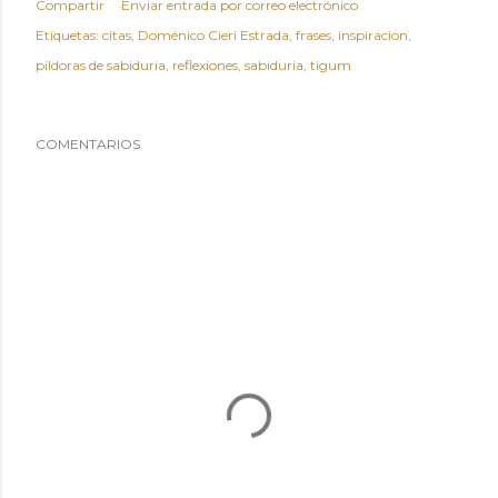
Compartir
Enviar entrada por correo electrónico
Etiquetas:
citas
Doménico Cieri Estrada
frases
inspiracion
pildoras de sabiduria
reflexiones
sabiduria
tigum
COMENTARIOS