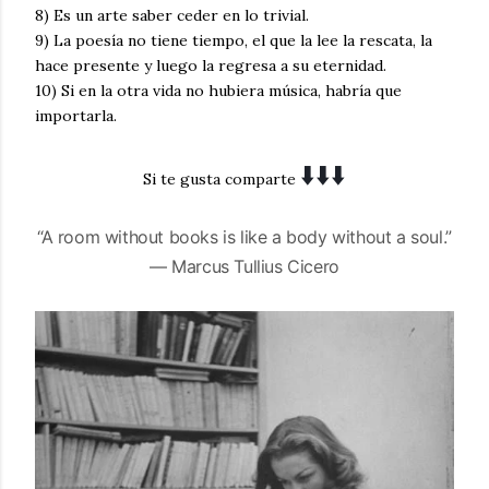
8)
Es un arte saber ceder en lo trivial.
9)
La poesía no tiene tiempo, el que la lee la rescata, la
hace presente y luego la regresa a su eternidad.
10)
Si en la otra vida no hubiera música, habría que
importarla.
⬇️
⬇️
⬇️
Si te gusta comparte
“A room without books is like a body without a soul.”
― Marcus Tullius Cicero