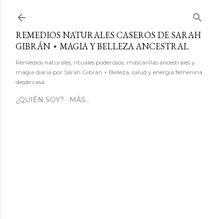
Ir al contenido principal
REMEDIOS NATURALES CASEROS DE SARAH
GIBRÁN ⋆ MAGIA Y BELLEZA ANCESTRAL
Remedios naturales, rituales poderosos, mascarillas ancestrales y
magia diaria por Sarah Gibrán ⋆ Belleza, salud y energía femenina
desde casa.
¿QUIÉN SOY?
MÁS…