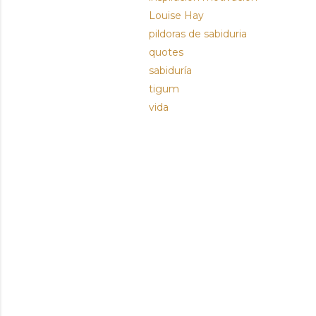
Louise Hay
pildoras de sabiduria
quotes
sabiduría
tigum
vida