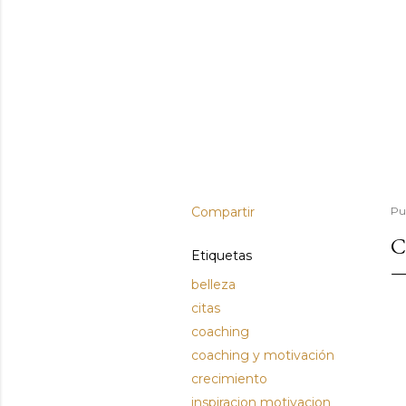
Compartir
Pu
C
Etiquetas
belleza
citas
coaching
coaching y motivación
crecimiento
inspiracion motivacion