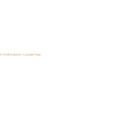
on motivacion
Louise Hay