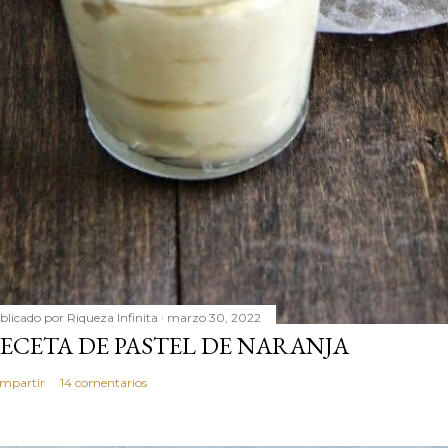
blicado por
Riqueza Infinita
marzo 30, 2022
ECETA DE PASTEL DE NARANJA
mpartir
14 comentarios