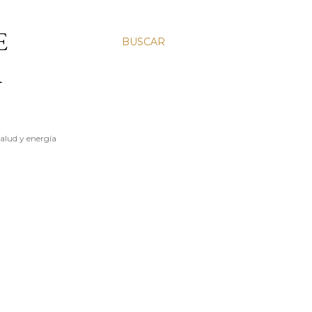
E
BUSCAR
A
salud y energía