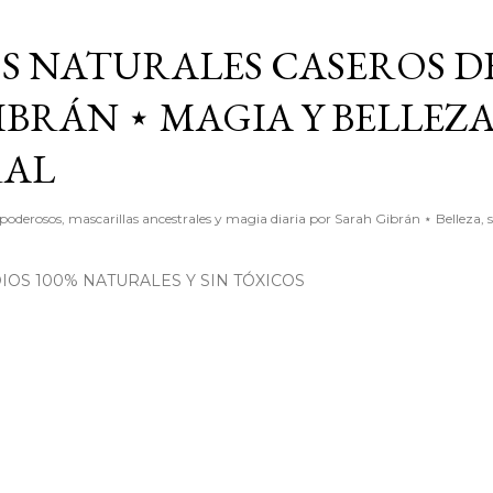
Ir al contenido principal
S NATURALES CASEROS D
BRÁN ⋆ MAGIA Y BELLEZ
RAL
poderosos, mascarillas ancestrales y magia diaria por Sarah Gibrán ⋆ Belleza, 
OS 100% NATURALES Y SIN TÓXICOS