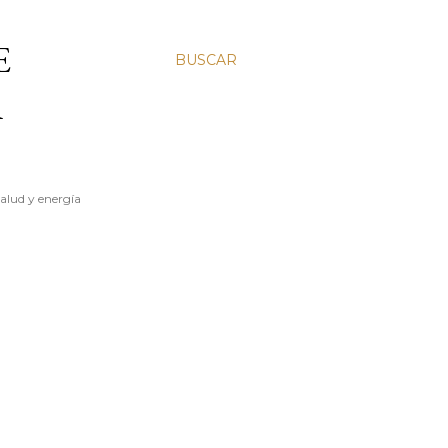
E
BUSCAR
A
salud y energía