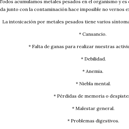
Todos acumulamos metales pesados en el organismo y es q
ida junto con la contaminación hace imposible no vernos e
La intoxicación por metales pesados tiene varios síntom
* Cansancio.
* Falta de ganas para realizar nuestras activi
* Debilidad.
* Anemia.
* Niebla mental.
* Pérdidas de memoria o despiste
* Malestar general.
* Problemas digestivos.