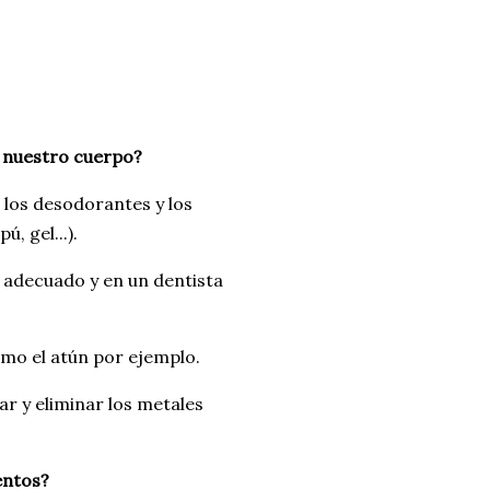
 nuestro cuerpo?
, los desodorantes y los
, gel...).
 adecuado y en un dentista
omo el atún por ejemplo.
r y eliminar los metales
entos?