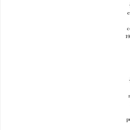
e
c
19
p