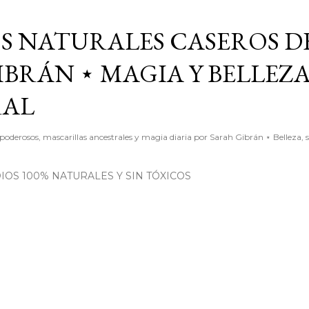
Ir al contenido principal
S NATURALES CASEROS D
BRÁN ⋆ MAGIA Y BELLEZ
RAL
poderosos, mascarillas ancestrales y magia diaria por Sarah Gibrán ⋆ Belleza, 
OS 100% NATURALES Y SIN TÓXICOS