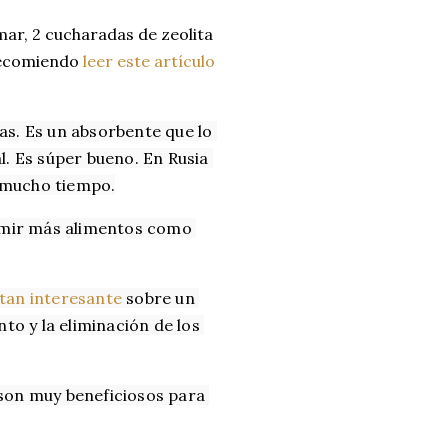
omar, 2 cucharadas de zeolita
 recomiendo
leer este artículo
as. Es un absorbente que lo 
l. Es súper bueno. En Rusia 
o mucho tiempo.
sumir más alimentos como 
 tan interesante 
sobre un 
to y la eliminación de los 
son muy beneficiosos para 