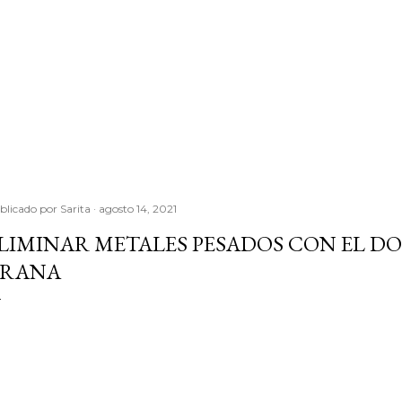
blicado por
Sarita
agosto 14, 2021
LIMINAR METALES PESADOS CON EL D
RANA