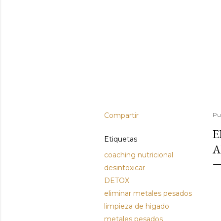
Compartir
Pu
E
Etiquetas
A
coaching nutricional
desintoxicar
DETOX
eliminar metales pesados
limpieza de higado
metales pesados