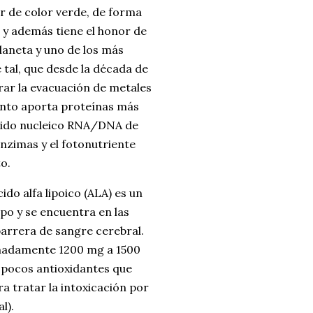
ar de color verde, de forma
, y además tiene el honor de
laneta y uno de los más
 tal, que desde la década de
erar la evacuación de metales
nto aporta proteínas más
 ácido nucleico RNA/DNA de
nzimas y el fotonutriente
o.
cido alfa lipoico (ALA) es un
po y se encuentra en las
barrera de sangre cerebral.
imadamente 1200 mg a 1500
s pocos antioxidantes que
a tratar la intoxicación por
l).