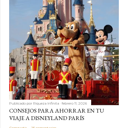
Publicado por
Riqueza Infinita
febrero 11, 2026
CONSEJOS PARA AHORRAR EN TU
VIAJE A DISNEYLAND PARÍS
Compartir
25 comentarios