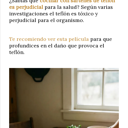
¿
Sabías que
cocinar con sartenes de teflón
es perjudicial
para la
salud?
Según varias
investigaciones el teflón es tóxico y
perjudicial para el organismo.
Te recomiendo ver esta película
para que
profundices en el daño que provoca el
teflón.