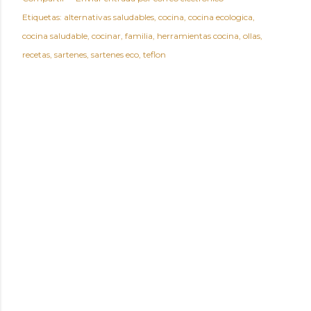
Etiquetas:
alternativas saludables
cocina
cocina ecologica
cocina saludable
cocinar
familia
herramientas cocina
ollas
recetas
sartenes
sartenes eco
teflon