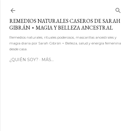
Ir al contenido principal
REMEDIOS NATURALES CASEROS DE SARAH
GIBRÁN ⋆ MAGIA Y BELLEZA ANCESTRAL
Remedios naturales, rituales poderosos, mascarillas ancestrales y
magia diaria por Sarah Gibrán ⋆ Belleza, salud y energía femenina
desde casa.
¿QUIÉN SOY?
MÁS…