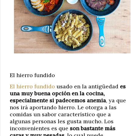
El hierro fundido
El hierro fundido
usado en la antigüedad
es
una muy buena opción en la cocina,
especialmente si padecemos anemia
, ya que
nos irá aportando hierro. Le otorga a las
comidas un sabor característico que a
algunas personas les gusta mucho. Los
inconvenientes es que
son bastante más
caras y muy pesadas,
lo cual puede