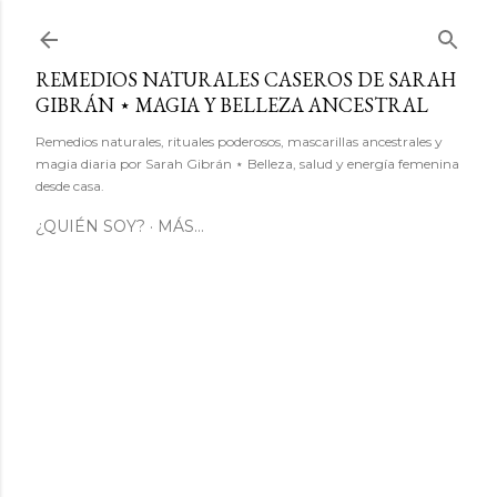
Ir al contenido principal
REMEDIOS NATURALES CASEROS DE SARAH
GIBRÁN ⋆ MAGIA Y BELLEZA ANCESTRAL
Remedios naturales, rituales poderosos, mascarillas ancestrales y
magia diaria por Sarah Gibrán ⋆ Belleza, salud y energía femenina
desde casa.
¿QUIÉN SOY?
MÁS…