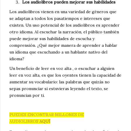
Los audiolibros pueden mejorar sus habilidades
Los audiolibros vienen en una variedad de géneros que
se adaptan a todos los pasatiempos e intereses que
existen.
Un uso potencial de los audiolibros es aprender
otro idioma.
Al escuchar la narración, el público también
puede mejorar sus habilidades de escucha y
comprensión.
¿Qué mejor manera de aprender a hablar
un idioma que escuchando a un hablante nativo del
idioma?
Un beneficio de leer en voz alta
, o escuchar a alguien
leer en voz alta, es que los oyentes tienen la capacidad de
aumentar su vocabulario: las palabras que quizás no
sepas pronunciar si estuvieras leyendo el texto, se
pronuncian por ti.
PUEDES ENCONTRAR MILLONES DE
AUDIOLIBROS
AQUÍ