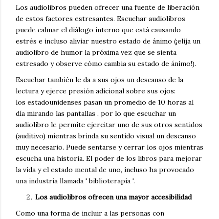
Los audiolibros pueden ofrecer una fuente de liberación
de estos factores estresantes.
Escuchar audiolibros
puede calmar el diálogo interno que está causando
estrés e incluso aliviar nuestro estado de ánimo (¡elija un
audiolibro de humor la próxima vez que se sienta
estresado y observe cómo cambia su estado de ánimo!).
Escuchar también le da a sus ojos un descanso de la
lectura y ejerce presión adicional sobre sus ojos:
los
estadounidenses pasan un promedio de 10 horas al
día mirando las pantallas
, por lo que escuchar un
audiolibro le permite ejercitar uno de sus otros sentidos
(auditivo) mientras brinda su sentido visual un descanso
muy necesario.
Puede sentarse y cerrar los ojos mientras
escucha una historia.
El poder de los libros para mejorar
la vida y el estado mental de uno, incluso ha provocado
una industria llamada '
biblioterapia
'.
Los audiolibros ofrecen una mayor accesibilidad
Como una forma de incluir a las personas con